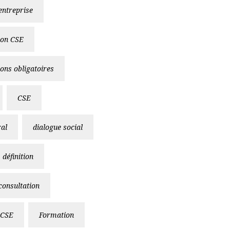
entreprise
ion CSE
ions obligatoires
CSE
al
dialogue social
définition
 consultation
 CSE
Formation