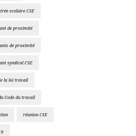
trée scolaire CSE
ant de proximité
ants de proximité
ant syndical CSE
 la loi travail
u Code du travail
tion
réunion CSE
19