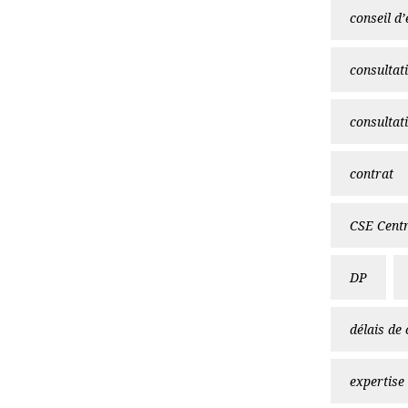
conseil d’
consultat
consultat
contrat
CSE Centr
DP
délais de
expertise