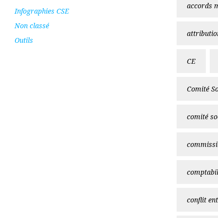
accords m
Infographies CSE
Non classé
attributi
Outils
CE
Comité So
comité so
commissi
comptabil
conflit en