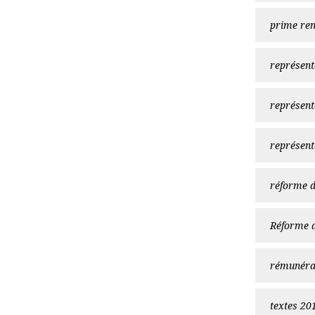
prime ren
représent
représent
représent
réforme de
Réforme d
rémunéra
textes 20