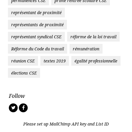
permanences CSE
prime rentrée scolaire CSE
représentant de proximité
représentants de proximité
représentant syndical CSE
réforme de la loi travail
Réforme du Code du travail
rémunération
réunion CSE
textes 2019
égalité professionnelle
élections CSE
Follow
Twitter
Facebook
Please set up MailChimp API key and List ID