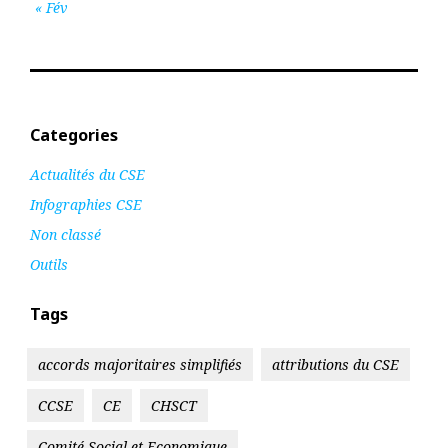
« Fév
Categories
Actualités du CSE
Infographies CSE
Non classé
Outils
Tags
accords majoritaires simplifiés
attributions du CSE
CCSE
CE
CHSCT
Comité Social et Economique